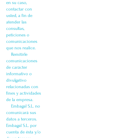
en su caso,
contactar con
usted, a fin de
atender las
consultas,
peticiones o
comunicaciones
que nos realice.
Remitirle
comunicaciones
de carácter
informativo o
divulgativo
relacionadas con
fines y actividades
de la empresa.
Embagal S.L. no
comunicará sus
datos a terceros.
Embagal S.L. por
cuenta de ésta y/o