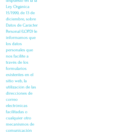
dispuesto en la la
Ley Orgánica
15/1999, de 13 de
diciembre, sobre
Datos de Carácter
Personal (LOPD) le
informamos que
los datos
personales que
nos facilite a
través de los
formularios
existentes en el
sitio web, la
utilización de las
direcciones de
correo
electrónicas
facilitadas o
cualquier otro
mecanismos de
comunicación