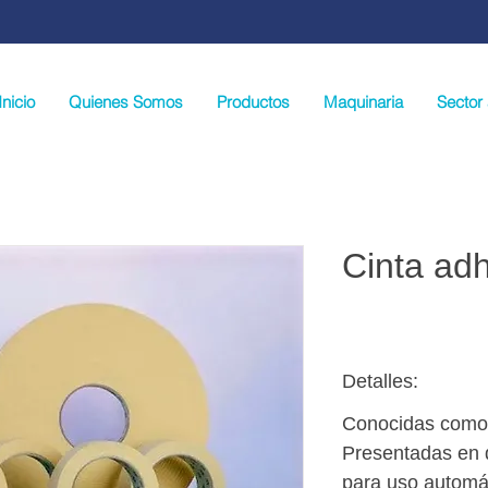
Inicio
Quienes Somos
Productos
Maquinaria
Sector 
Cinta ad
Detalles:
Conocidas como 
Presentadas en 
para uso automá