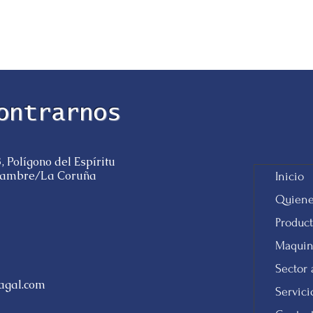
ontrarnos
, Polígono del Espíritu
 Cambre/La Coruña
Inicio
Quiene
Produc
Maquin
Sector 
gal.com
Servici