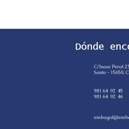
Dónde enc
C/Isaac Peral 23
Santo - 15650,
981 64 92 45
981 64 92 46
embagal@emba