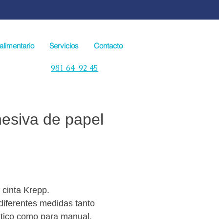
alimentario
Servicios
Contacto
981 64 92 45
hesiva de papel
cinta Krepp.
diferentes medidas tanto
tico como para manual.